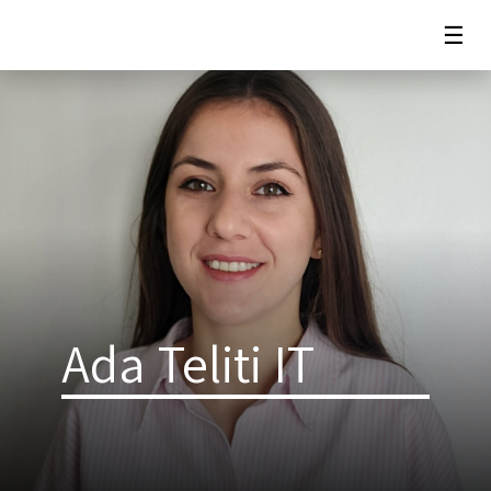
☰
Ada Teliti IT